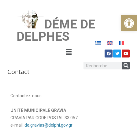
Ouvrir la
DÉME DE
DELPHES
Contact
Contactez-nous:
UNITÉ MUNICIPALE GRAVIA
GRAVIA PAR CODE POSTAL 33 057
e-mail:
de.gravias@delphi.gov.gr