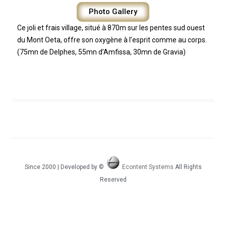
Photo Gallery
Ce joli et frais village, situé à 870m sur les pentes sud ouest
du Mont Oeta, offre son oxygène à l’esprit comme au corps.
(75mn de Delphes, 55mn d’Amfissa, 30mn de Gravia)
Since 2000 | Developed by ©
Econtent Systems
All Rights
Reserved