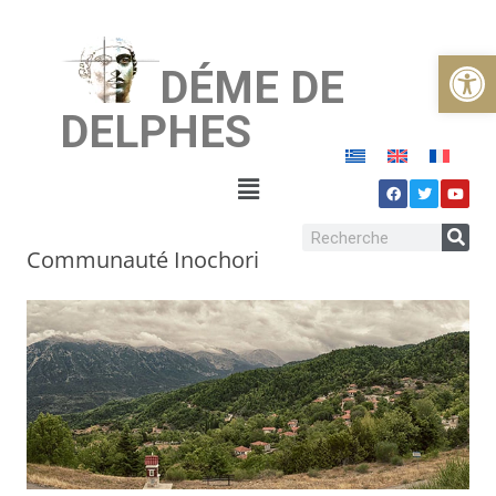
Ouvrir la
DÉME DE
DELPHES
Communauté Inochori