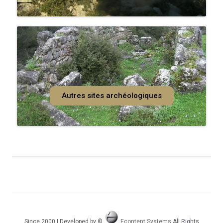
Autres sites archéologiques
Since 2000 | Developed by ©
Econtent Systems
All Rights