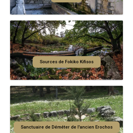
Sources de Fokiko Kifisos
Sanctuaire de Déméter de l'ancien Erochos