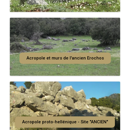
Acropole et murs de l'ancien Erochos
Acropole proto-hellénique - Site "ANCIEN"