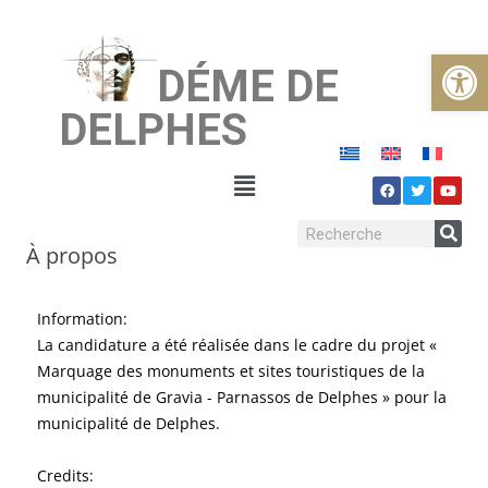
Ouvrir la
DÉME DE
DELPHES
À propos
Information:
La candidature a été réalisée dans le cadre du projet «
Marquage des monuments et sites touristiques de la
municipalité de Gravia - Parnassos de Delphes » pour la
municipalité de Delphes.
Credits: