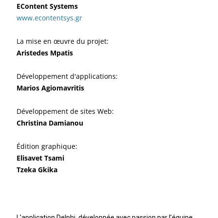
EContent Systems
www.econtentsys.gr
La mise en œuvre du projet:
Aristedes Mpatis
Développement d'applications:
Marios Agiomavritis
Développement de sites Web:
Christina Damianou
Édition graphique:
Elisavet Tsami
Tzeka Gkika
L’application Delphi, développée avec passion par l’équipe