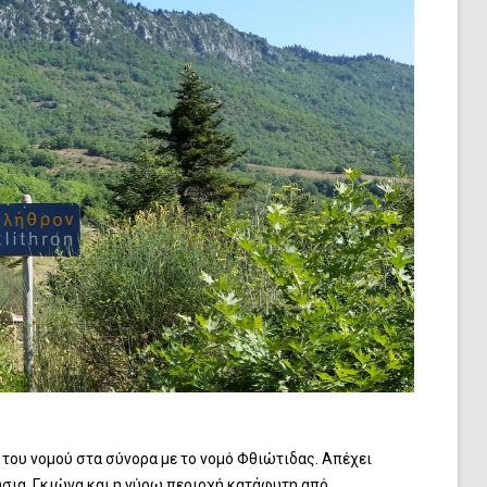
 του νομού στα σύνορα με το νομό Φθιώτιδας. Απέχει
ούσια, Γκιώνα και η γύρω περιοχή κατάφυτη από