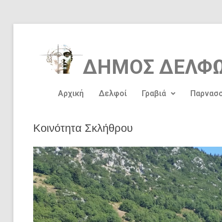
ΔΗΜΟΣ
ΔΕΛΦ
Αρχική
Δελφοί
Γραβιά
Παρνασ
Κοινότητα Σκλήθρου